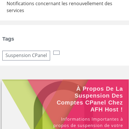
Notifications concernant les renouvellement des
services
Tags
Suspension CPanel
À Propos De La
Suspension Des
Comptes CPanel Chez
AFH Host !
Informations Importantes à
propos de suspension de votre