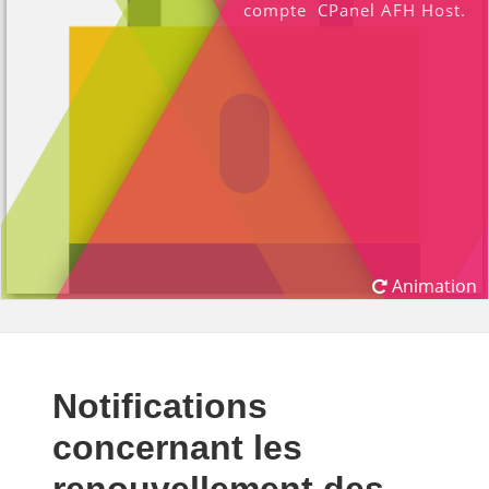
compte CPanel AFH Host.
Animation
Notifications
concernant les